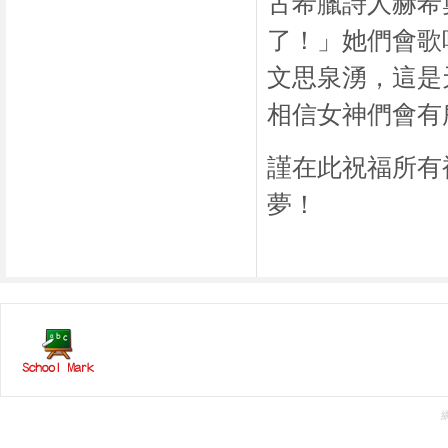
古希臘詩人赫希
了！」她們會歌
文思泉湧，這是
相信女神們會有
謹在此祝福所有
夢！