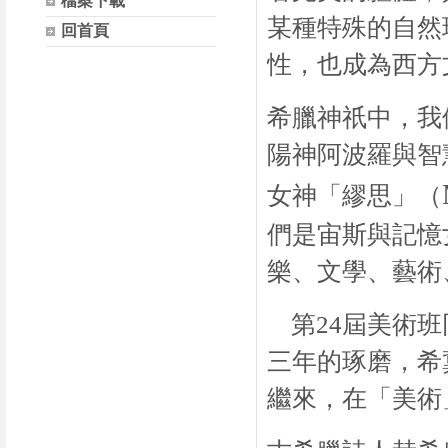
檔案下載
某種特殊的自然
回首頁
性，也成為西方
希臘神祇中，我
陽神阿波羅與智
女神「繆思」（
們是宙斯與記憶
樂、文學、藝術
第
24
屆美術班
三年的琢磨，希
繼來，在「美術