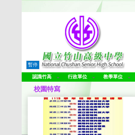
暫停
認識竹高
行政單位
教學單位
校園特寫