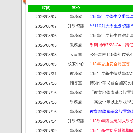
時間
單位
學務處
115學年度學生交通專
2026/08/07
升學資訊
***116升大學重要資訊**
2026/08/07
學務處
115學年度新生住宿名單
2026/08/06
教務處
2026/08/05
人事室
公告本校115學年度第
2026/08/03
校安中心
115年交通安全月宣導
2026/08/03
教務處
115年度新生扶助學習
2026/07/31
輔導室
2026/07/16
學務處
「教育部學產基金設置
2026/07/16
學務處
2026/07/16
學務處
教育部學產基金設置急
2026/07/16
升學資訊
2026/07/14
學務處
115年新生始業輔導期
2026/07/09