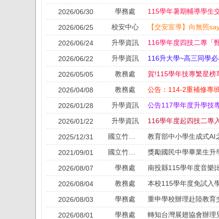
學務處
115學年暑期輔導學生
2026/06/30
校安中心
【交安宣導】向無照say
2026/06/25
升學資訊
2026/06/24
升學資訊
116升大學~高三同學必看
2026/06/22
教務處
賀!115學年技專繁星榜
2026/05/05
教務處
公告：114-2重補修
2026/04/08
升學資訊
2026/01/28
升學資訊
116學年度起四技二專
2026/01/22
國立竹山高級中學
2025/12/31
國立竹山高級中學
2021/09/01
學務處
南投縣115學年度音樂
2026/08/07
教務處
本校115學年度免試入
2026/08/04
學務處
重申學校辦理赴陸教育
2026/08/03
學務處
轉知台灣展翅協會辦理
2026/08/01