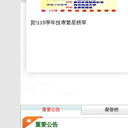
賀!115學年技專繁星榜單
重要公告
榮譽榜
重要公告