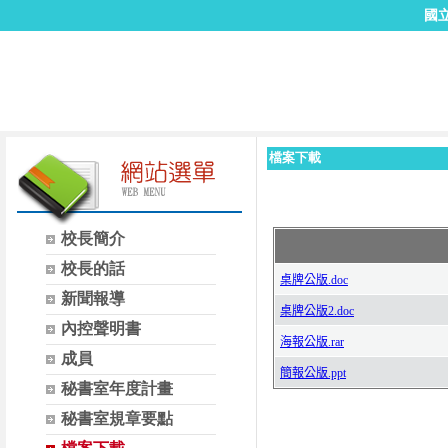
國
檔案下載
校長簡介
校長的話
新聞報導
內控聲明書
成員
秘書室年度計畫
秘書室規章要點