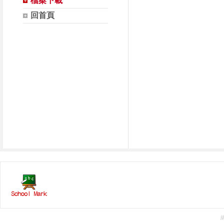
檔案下載
回首頁