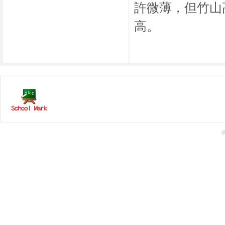
許微薄，但竹山
高。