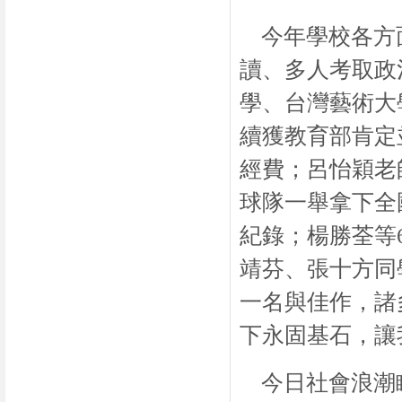
今年學校各方
讀、多人考取政
學、台灣藝術大
續獲教育部肯定
經費；呂怡穎老
球隊一舉拿下全
紀錄；楊勝荃等
靖芬、張十方同
一名與佳作，諸
下永固基石，讓
今日社會浪潮瞬