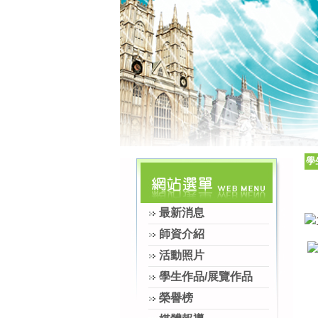
學
最新消息
師資介紹
活動照片
學生作品/展覽作品
榮譽榜