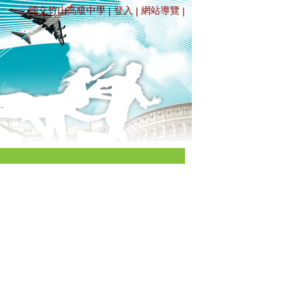
國立竹山高級中學
登入
網站導覽
|
|
|