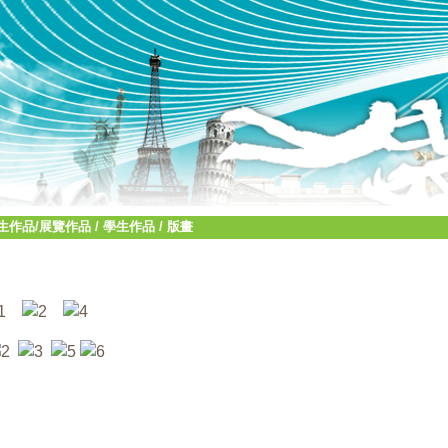
生作品/展覽作品
/
學生作品
/
版畫