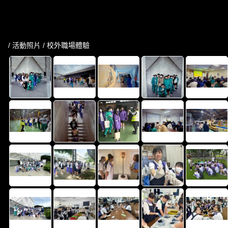
/
活動照片
/ 校外職場體驗