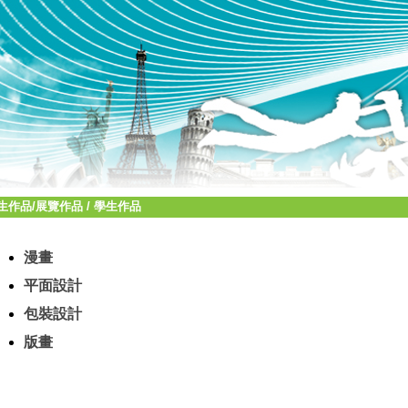
生作品/展覽作品
/
學生作品
漫畫
平面設計
包裝設計
版畫