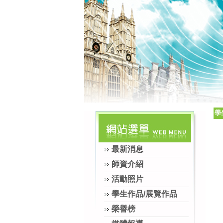
學
最新消息
師資介紹
活動照片
學生作品/展覽作品
榮譽榜