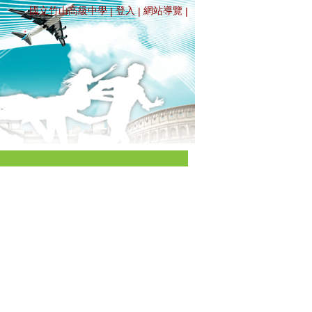
國立竹山高級中學
登入
網站導覽
|
|
|