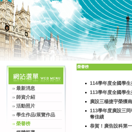
榮譽榜
114學年度全國學
最新消息
113學年度全國學
師資介紹
廣設三楊捷宇榮獲南
活動照片
113學年度廣設三
學生作品/展覽作品
奪佳績
榮譽榜
恭賀！廣告設科第