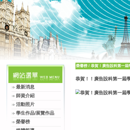
榮譽榜
/
恭賀！廣告設科第一屆
恭賀！！廣告設科第一屆
最新消息
師資介紹
活動照片
學生作品/展覽作品
榮譽榜