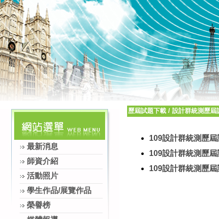
歷屆試題下載
/
設計群統測歷屆
109設計群統測歷屆
最新消息
109設計群統測歷
師資介紹
109設計群統測歷屆
活動照片
學生作品/展覽作品
榮譽榜