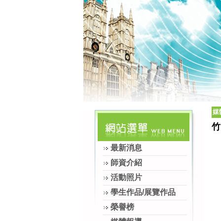
媒
竹
最新消息
師資介紹
活動照片
學生作品/展覽作品
榮譽榜