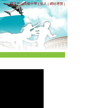
國立竹山高級中學
登入
網站導覽
|
|
|