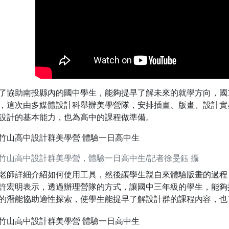
了協助南投縣內的國中學生，能夠提早了解未來的就學方向，國
，這次由多媒體設計科舉辦美學營隊，安排插畫、版畫、設計實
設計的基本能力，也為高中的課程做準備。
竹山高中設計群美學營，體驗一日高中生/記者徐旻鈺 攝
老師詳細介紹如何使用工具，然後讓學生親自來體驗版畫的過程
許宏明表示，透過辦理營隊的方式，讓國中三年級的學生，能夠
的潛能協助適性探索，使學生能提早了解設計群的課程內容，也