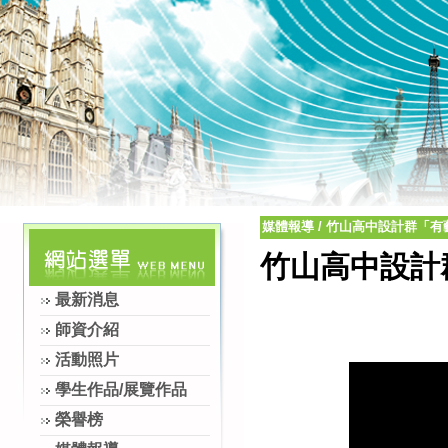
媒體報導
/
竹山高中設計群「有
竹山高中設計
最新消息
師資介紹
活動照片
學生作品/展覽作品
榮譽榜