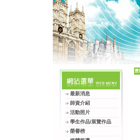
歷
最新消息
師資介紹
活動照片
學生作品/展覽作品
榮譽榜