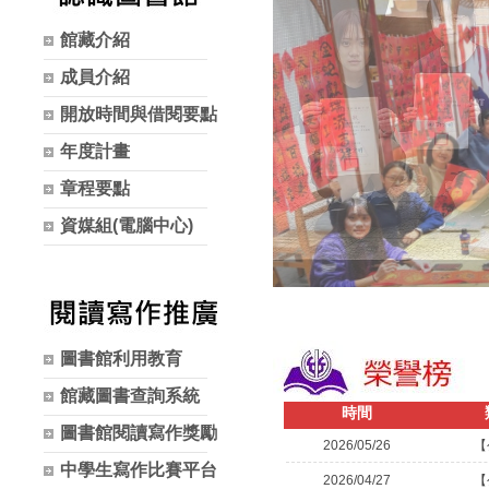
館藏介紹
成員介紹
開放時間與借閱要點
年度計畫
章程要點
資媒組(電腦中心)
圖書館利用教育
館藏圖書查詢系統
時間
圖書館閱讀寫作獎勵
2026/05/26
【
中學生寫作比賽平台
2026/04/27
【