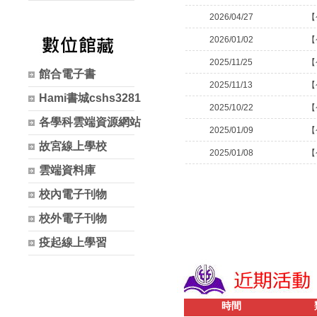
2026/04/27
【
2026/01/02
【
2025/11/25
【
館合電子書
2025/11/13
【
Hami書城cshs3281
2025/10/22
【
各學科雲端資源網站
2025/01/09
【
故宮線上學校
2025/01/08
【
雲端資料庫
校內電子刊物
校外電子刊物
疫起線上學習
時間