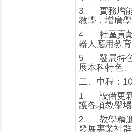
3.
實務增
教學，增廣學
4.
社區貢
器人應用教育
5.
發展特
展本科特色。
二、
中程：
1
1.
設備更
護各項教學場
2.
教學精
發展專業社群