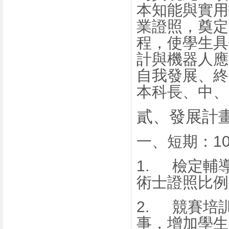
本知能與實用
業證照，奠定
程，使學生具
計與機器人應
自我發展、終
本科
長、中、
貳、
發展計
一、
短期：
1
1.
檢定輔
術士證照比例
2.
競賽培
事，增加學生