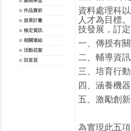
樂高學堂
資料處理科以
作品賞析
人才為目標。
規章計畫
技發展，訂定
檢定資訊
相關連結
一、傳授有關
活動花絮
二、輔導資訊
回首頁
三、培育行動
四、涵養機器
五、激勵創新
為實現此五項