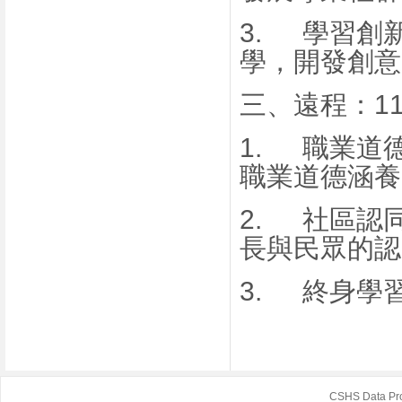
3.
學習創
學，開發創意
三、
遠程：
1
1.
職業道
職業道德涵養
2.
社區認
長與民眾的認
3.
終身學
CSHS Data Pr