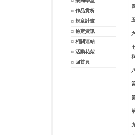
樂高學堂
作品賞析
規章計畫
檢定資訊
相關連結
活動花絮
回首頁