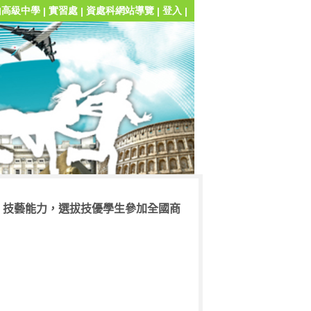
山高級中學
實習處
資處科網站導覽
登入
|
|
|
|
」
技藝能力，選拔技優學生參加全國商