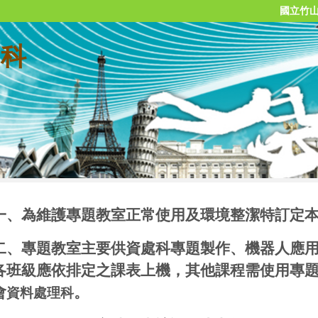
國立竹
 科
一、為維護專題教室正常使用及環境整潔特訂定
二、專題教室主要供資處科專題製作、機器人應
各班級應依排定之課表上機，其他課程需使用專
會
。
資料處理科