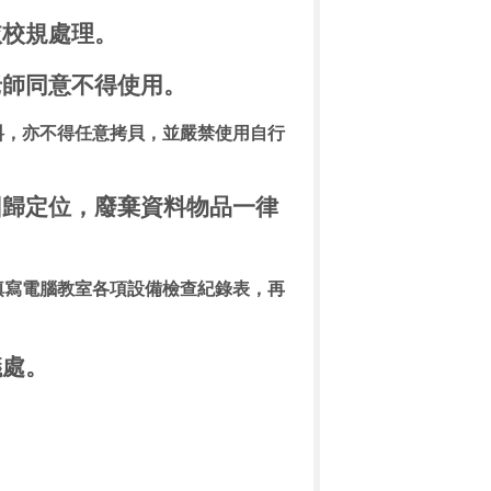
依校規處理。
老師同意不得使用。
料，亦不得任意拷貝，並嚴禁使用自行
回歸定位，廢棄資料物品一律
填寫電腦教室各項設備檢查紀錄表，再
議處。
。