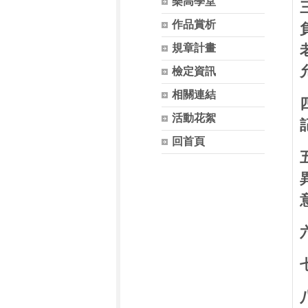
樂高學堂
作品賞析
規章計畫
檢定資訊
相關連結
活動花絮
回首頁