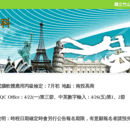
國立竹
 科
電腦軟體應用丙級檢定：7月初 地點：南投高商
QC Office
：
4/22(一
)
第三節、中英數字輸入：
4/26(五
)
第1、2節
說明：時程日期確定時會另行公告報名期限，有意願報名者請預