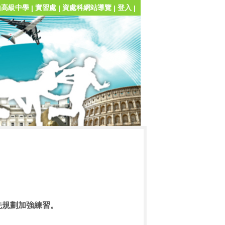
山高級中學
實習處
資處科網站導覽
登入
|
|
|
|
先規劃加強練習。