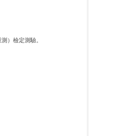
重測）檢定測驗。