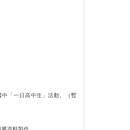
。
國中「一日高中生」活動。（暫
。
備審資料製作。