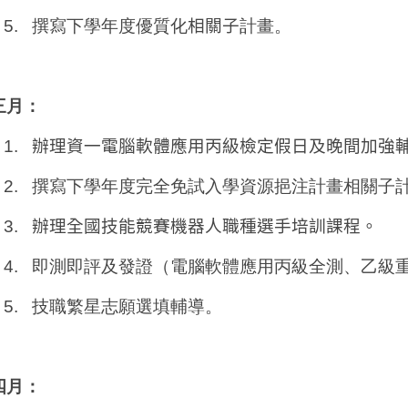
5.
撰寫下學年度優質化
相關子
計畫。
三月：
1.
辦理資一電腦軟體應用丙級檢定假日及晚間加強
2.
撰寫下學年度完全免試入學資源挹注計畫相關子
3.
辦理全國技能競賽機器人職種選手培訓課程。
4.
即測即評及發證（電腦軟體應用丙級全測、乙級
5.
技職繁星志願選填輔導。
四月：