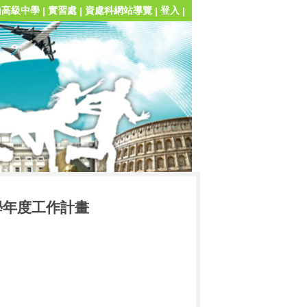
山高級中學
實習處
資處科網站導覽
登入
|
|
|
|
學年度工作計畫