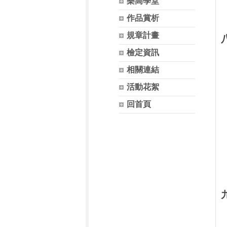
樂高學堂
作品賞析
規章計畫
檢定資訊
相關連結
活動花絮
回首頁