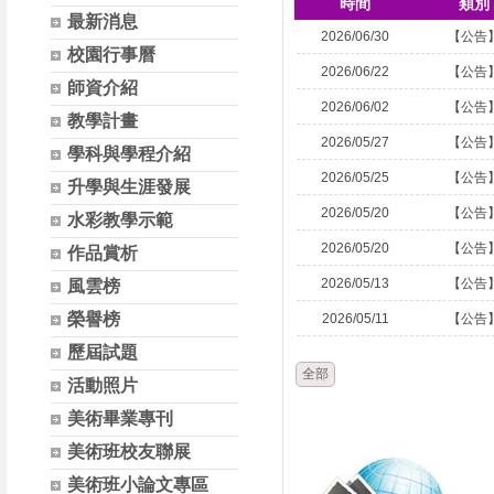
時間
類別
最新消息
2026/06/30
【公告
校園行事曆
2026/06/22
【公告
師資介紹
2026/06/02
【公告
教學計畫
2026/05/27
【公告
學科與學程介紹
2026/05/25
【公告
升學與生涯發展
2026/05/20
【公告
水彩教學示範
2026/05/20
【公告
作品賞析
2026/05/13
【公告
風雲榜
榮譽榜
2026/05/11
【公告
歷屆試題
全部
活動照片
美術畢業專刊
美術班校友聯展
美術班小論文專區