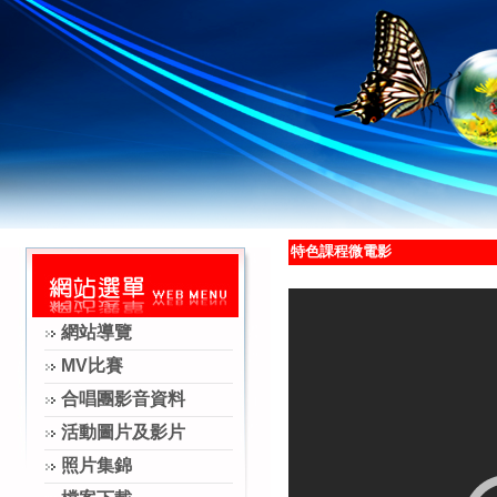
特色課程微電影
網站導覽
MV比賽
合唱團影音資料
活動圖片及影片
照片集錦