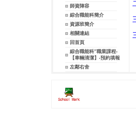
師資陣容
綜合職能科簡介
資源班簡介
相關連結
回首頁
綜合職能科"職業課程-
【車輛清潔】-預約填報
左鄰右舍