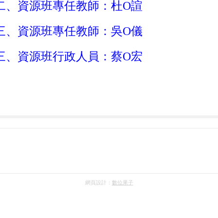
二、資源班專任教師：杜O諠
三、資源班專任教師：吳
O
儀
三、資源班行政人員：蔡O宏
網頁設計：
數位果子