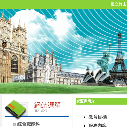
國立竹山
資源班簡介
教育目標
綜合職能科
服務內容