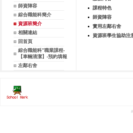
師資陣容
課程特色
綜合職能科簡介
師資陣容
資源班簡介
實用左鄰右舍
相關連結
資源班學生協助注
回首頁
綜合職能科"職業課程-
【車輛清潔】-預約填報
左鄰右舍