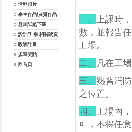
活動照片
學生作品/展覽作品
一、
上課時，
歷屆試題下載
數，並報告任
設計/升學 相關網頁
工場。
教學計畫
規章要點
二、
凡在工場
回首頁
三、
熟習消防
之位置。
四、
工場內，
可，不得任意