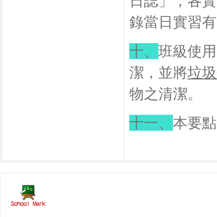
日誌」，各實
錄當日實習有
十、
班級使用
潔，並將
垃圾
物之清潔。
十一、
本要點