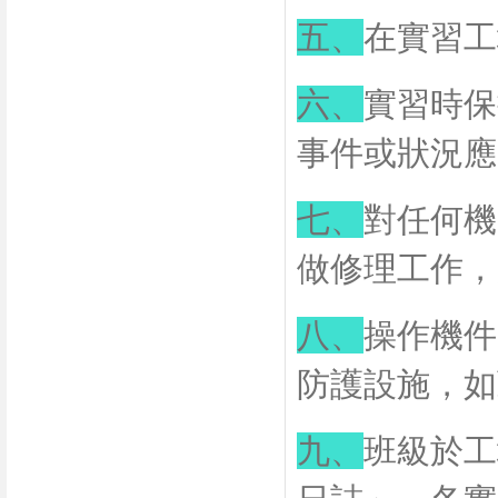
五、
在實習工
六、
實習時保
事件或狀況應
七、
對任何機
做修理工作，
八、
操作機件
防護設施，如
九、
班級於工