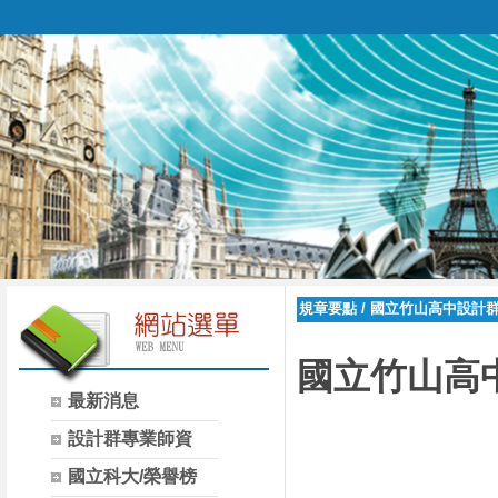
規章要點
/
國立竹山高中設計
國立竹山高
最新消息
設計群專業師資
國立科大/榮譽榜