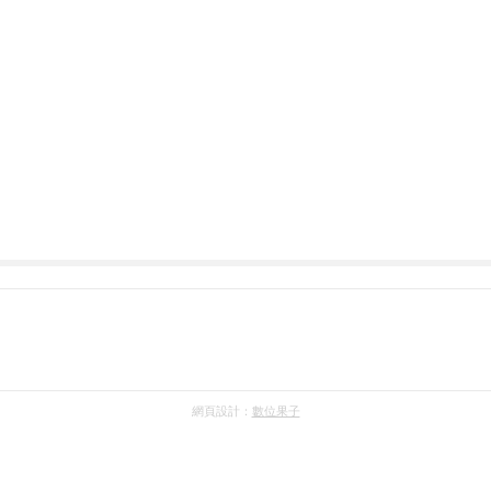
網頁設計：
數位果子