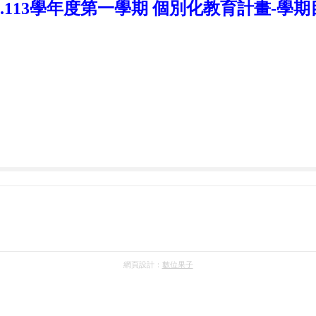
2.113學年度第一學期 個別化教育計畫-學
網頁設計：
數位果子