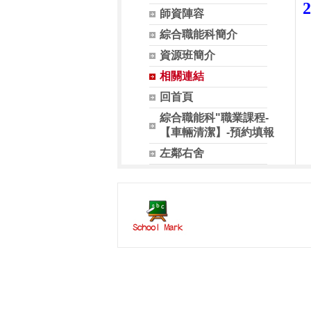
師資陣容
綜合職能科簡介
資源班簡介
相關連結
回首頁
綜合職能科"職業課程-
【車輛清潔】-預約填報
左鄰右舍