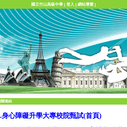
國立竹山高級中學
登入
網站導覽
|
|
|
相關連結
1.身心障礙升學大專校院甄試(首頁)