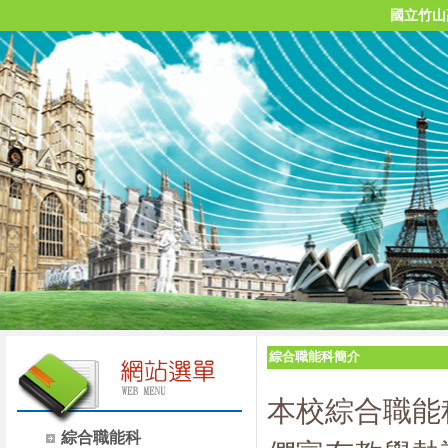
國立竹山
綜合職能科簡介
本校綜合職能
綜合職能科