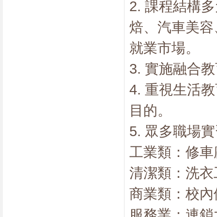
2. 課程結
焙、汽車美容
就業市場。
3. 實施融
4. 重視生
目的。
5. 眾多職場
工業類：修車
清潔類：洗衣
商業類：校內
服務業：連鎖