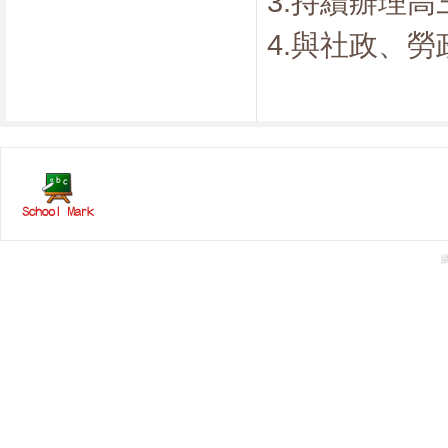
3.持續辦理
4.與社政、