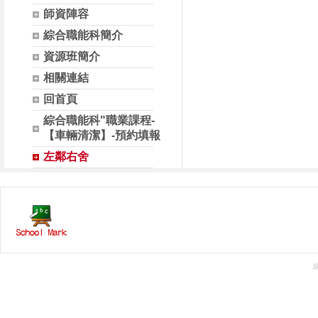
師資陣容
綜合職能科簡介
資源班簡介
相關連結
回首頁
綜合職能科"職業課程-
【車輛清潔】-預約填報
左鄰右舍