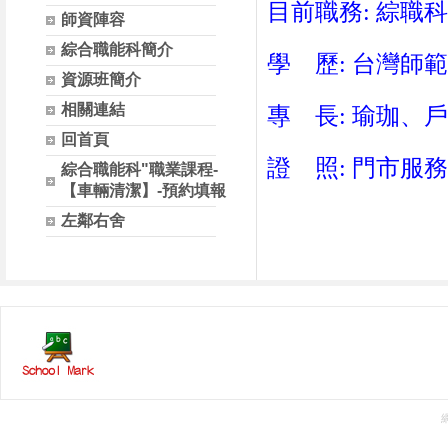
目前職務: 綜職
師資陣容
綜合職能科簡介
學 歷: 台灣師
資源班簡介
相關連結
專 長: 瑜珈、
回首頁
證 照: 門市服
綜合職能科"職業課程-
【車輛清潔】-預約填報
左鄰右舍