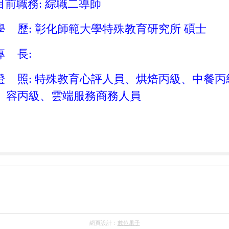
目前職務: 綜職二導師
學 歷: 彰化師範大學特殊教育研究所 碩士
專 長:
證 照: 特殊教育心評人員、烘焙丙級、中
容丙級、雲端服務商務人員
網頁設計：
數位果子