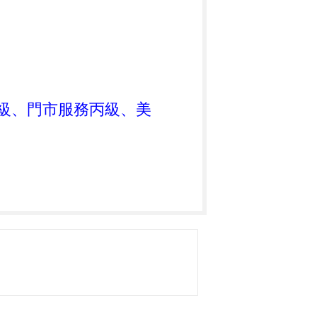
餐丙級、門市服務丙級、美