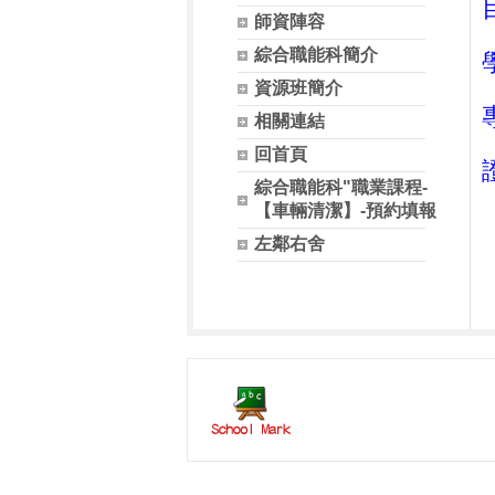
師資陣容
綜合職能科簡介
資源班簡介
相關連結
回首頁
綜合職能科"職業課程-
【車輛清潔】-預約填報
左鄰右舍