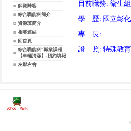
目前職務: 衛生
師資陣容
綜合職能科簡介
學 歷: 國立彰
資源班簡介
相關連結
專 長:
回首頁
證 照: 特殊教
綜合職能科"職業課程-
【車輛清潔】-預約填報
左鄰右舍