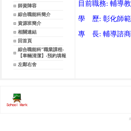
目前職務: 輔導
師資陣容
綜合職能科簡介
學 歷: 彰化師
資源班簡介
相關連結
專 長: 輔導諮商
回首頁
綜合職能科"職業課程-
【車輛清潔】-預約填報
左鄰右舍