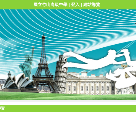
國立竹山高級中學
登入
網站導覽
|
|
|
師資