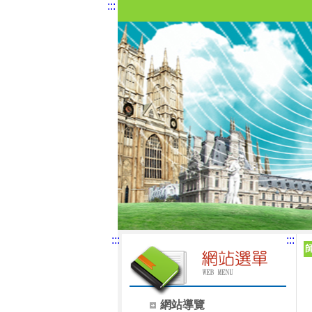
:::
:::
:::
網站導覽