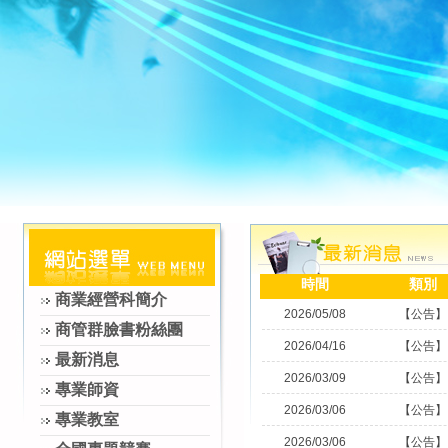
時間
類別
商業經營科簡介
2026/05/08
【公告】
商管群臉書粉絲團
2026/04/16
【公告】
最新消息
2026/03/09
【公告】
專業師資
2026/03/06
【公告】
專業教室
2026/03/06
【公告】