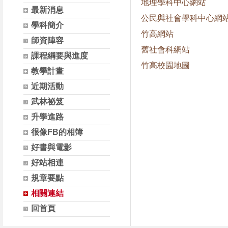
地理學科中心網站
最新消息
公民與社會學科中心網
學科簡介
竹高網站
師資陣容
舊社會科網站
課程綱要與進度
竹高校園地圖
教學計畫
近期活動
武林祕笈
升學進路
很像FB的相簿
好書與電影
好站相連
規章要點
相關連結
回首頁