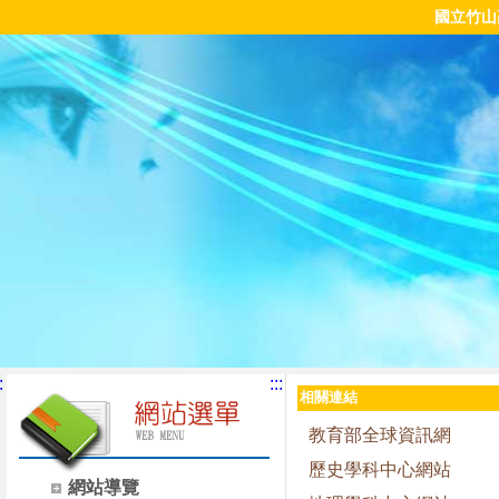
國立竹山
:
:::
相關連結
教育部全球資訊網
歷史學科中心網站
網站導覽