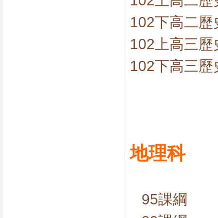
102上高二
102下高二
102上高三
102下高三
地理科
95課綱