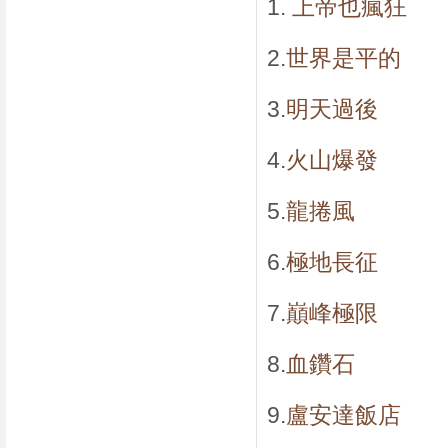
1.
上帝也瘋狂
2.
世界是平的
3.
明天過後
4.
火山爆發
5.
龍捲風
6.
極地長征
7.
巔峰極限
8.
血鑽石
9.
盧安達飯店