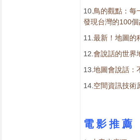
10.
鳥的觀點：每
發現台灣的100
11.
最新！地圖的
12.
會說話的世界地
13.
地圖會說話：不
14.
空間資訊技術
電 影 推 薦