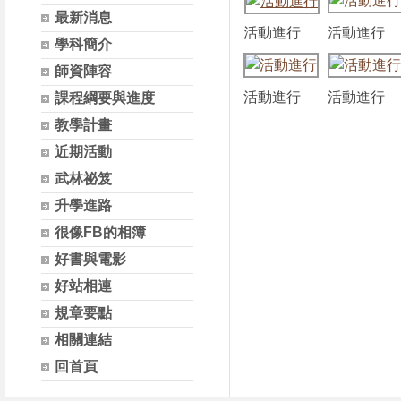
最新消息
活動進行
活動進行
學科簡介
師資陣容
活動進行
活動進行
課程綱要與進度
教學計畫
近期活動
武林祕笈
升學進路
很像FB的相簿
好書與電影
好站相連
規章要點
相關連結
回首頁