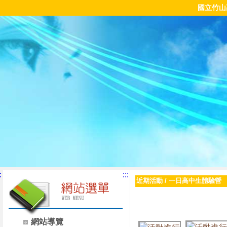
國立竹山
:
:::
近期活動
/
一日高中生體驗營
網站導覽