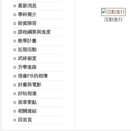
最新消息
學科簡介
活動進行
師資陣容
課程綱要與進度
教學計畫
近期活動
武林祕笈
升學進路
很像FB的相簿
好書與電影
好站相連
規章要點
相關連結
回首頁