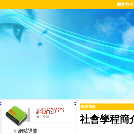
國立竹山
:
:::
學科簡介
社會學程簡
網站導覽