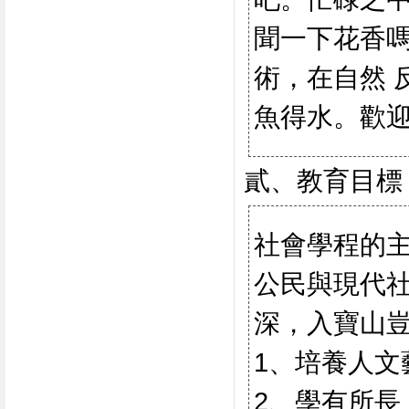
聞一下花香
術，在自然 
魚得水。歡
貳、教育目標
社會學程的
公民與現代
深，入寶山
1、培養人文
2、學有所長