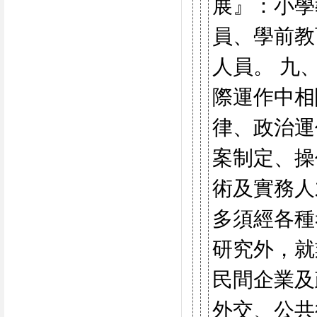
展』：小學
員、學前教
人員。 九
際運作中相
律、政治運
案制定、操
術及實務人
多須經各種
研究外，就
民間企業及
外交、公共