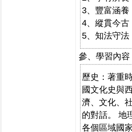
3、豐富涵養
4、縱貫今古
5、知法守
參、學習內容
歷史：著重
國文化史與
濟、文化、社
的對話。 地
各個區域國