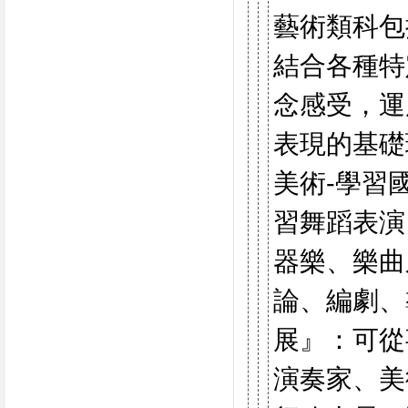
藝術類科包
結合各種特
念感受，運
表現的基礎
美術-學習
習舞蹈表演
器樂、樂曲
論、編劇、
展』：可從
演奏家、美