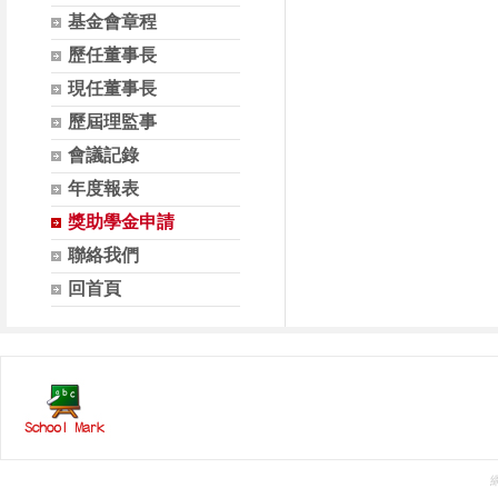
基金會章程
歷任董事長
現任董事長
歷屆理監事
會議記錄
年度報表
獎助學金申請
聯絡我們
回首頁