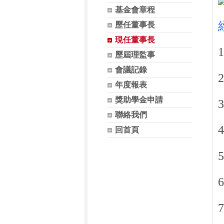
基金會章程
歷任董事長
現任董事長
歷屆理監事
會議記錄
年度報表
獎助學金申請
聯絡我們
回首頁