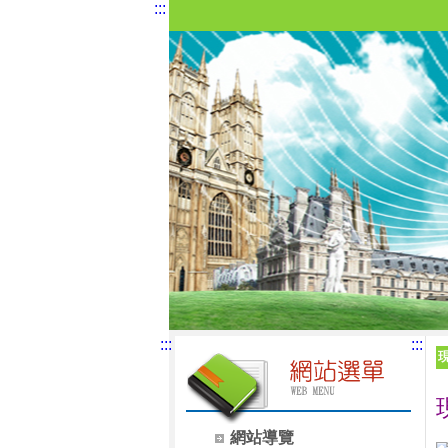
:::
:::
:::
網站導覽