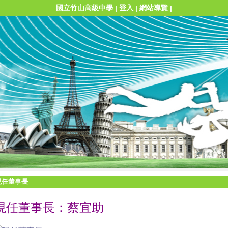
國立竹山高級中學
登入
網站導覽
|
|
|
現任董事長
現任董事長：蔡宜助