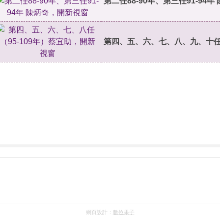
第二任88-90年、第三任91-94年
第四、五、六、七、八、九、十任（
網頁設計：
數位果子