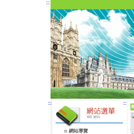
:::
:::
:::
網站導覽