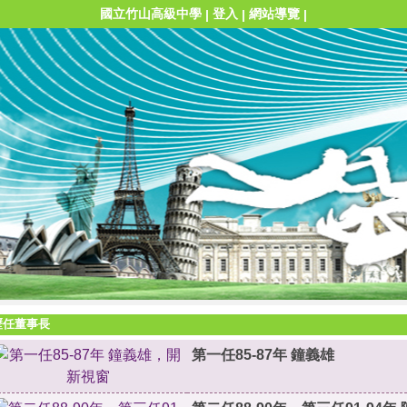
國立竹山高級中學
登入
網站導覽
|
|
|
歷任董事長
第一任85-87年 鐘義雄