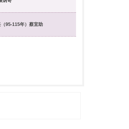
 陳炳奇
95-115年）蔡宜助