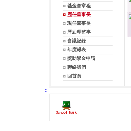
基金會章程
歷任董事長
現任董事長
歷屆理監事
會議記錄
年度報表
獎助學金申請
聯絡我們
回首頁
:::