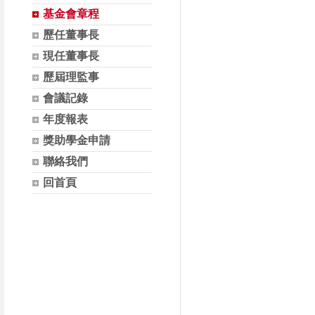
基金會章程
歷任董事長
現任董事長
歷屆理監事
會議記錄
年度報表
獎助學金申請
聯絡我們
回首頁