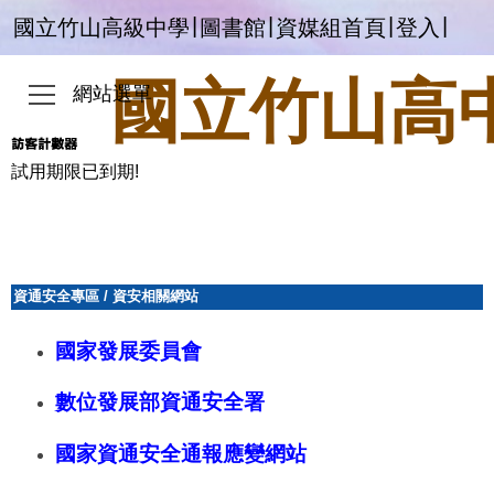
|
|
|
|
國立竹山高級中學
圖書館
資媒組首頁
登入
國立竹山高
網站選單
試用期限已到期!
資通安全專區
/
資安相關網站
國家發展委員會
數位發展部資通安全署
國家資通安全通報應變網站