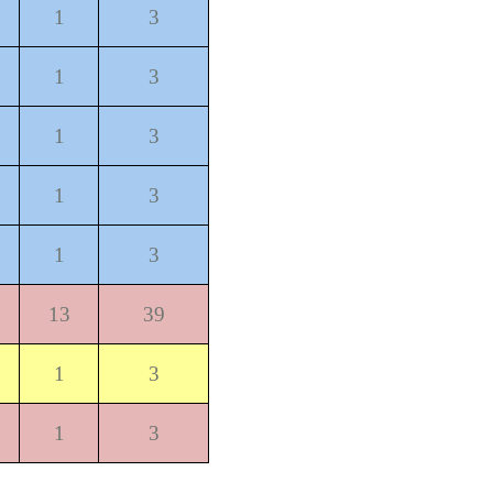
1
3
1
3
1
3
1
3
1
3
13
39
1
3
1
3