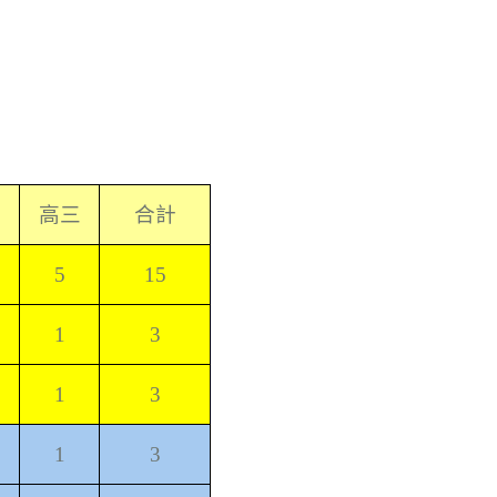
高三
合計
5
15
1
3
1
3
1
3