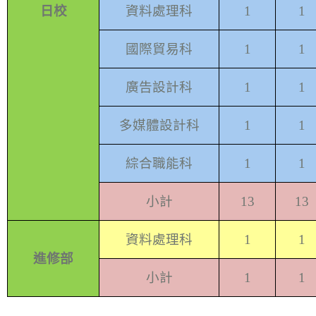
日校
資料處理科
1
1
國際貿易科
1
1
廣告設計科
1
1
多媒體設計科
1
1
綜合職能科
1
1
小計
13
13
資料處理科
1
1
進修部
小計
1
1