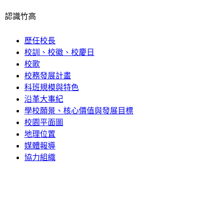
認識竹高
歷任校長
校訓、校徽、校慶日
校歌
校務發展計畫
科班規模與特色
沿革大事紀
學校願景、核心價值與發展目標
校園平面圖
地理位置
媒體報導
協力組織