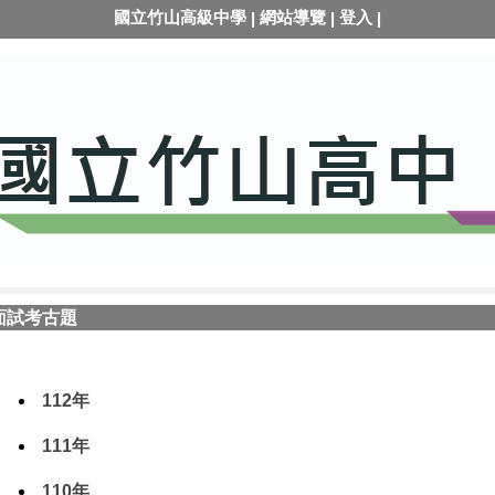
國立竹山高級中學
網站導覽
登入
|
|
|
面試考古題
112年
111年
110年