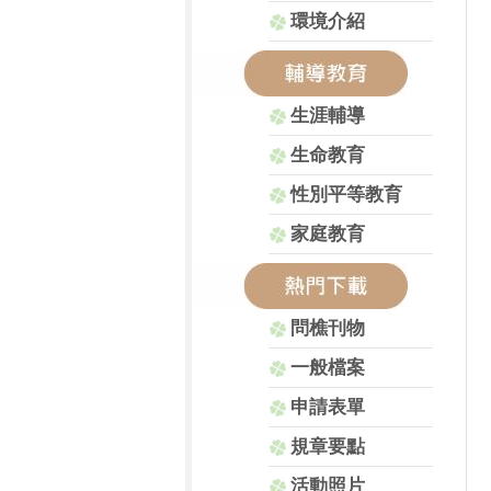
環境介紹
生涯輔導
生命教育
性別平等教育
家庭教育
問樵刊物
一般檔案
申請表單
規章要點
活動照片