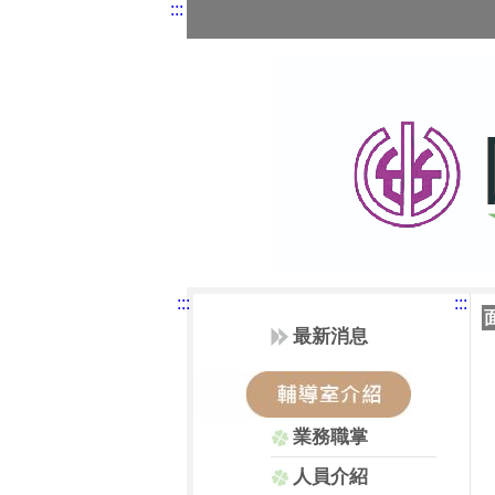
:::
:::
:::
最新消息
業務職掌
人員介紹