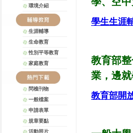
學
、
空中
環境介紹
學生生涯
生涯輔導
生命教育
性別平等教育
教育部整
家庭教育
業
，
邊就
問樵刊物
教育部開
一般檔案
申請表單
規章要點
活動照片