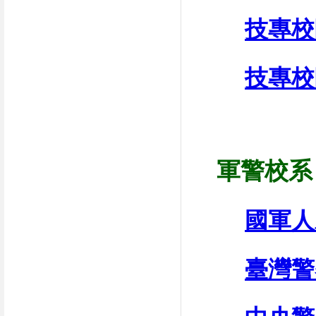
技專校
技專校
軍警校系
國軍人
臺灣警