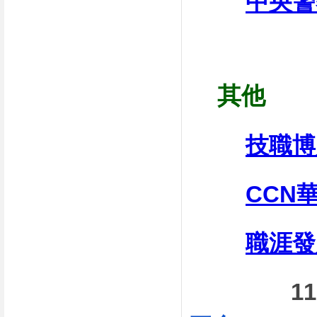
中央警
其他
技職博
CCN
職涯發
1111