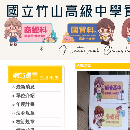
活動花絮
最新消息
單位介紹
年度計畫
法令規章
校訂規章